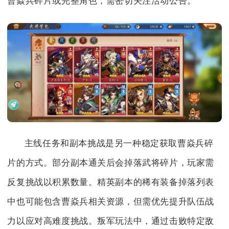
曹焱兵碎片或完整角色，需密切关注活动公告。
主线任务和副本挑战是另一种稳定获取曹焱兵碎
片的方式。部分副本通关后会掉落武将碎片，玩家需
反复挑战以积累数量。精英副本的稀有装备掉落列表
中也可能包含曹焱兵相关资源，但需优先提升队伍战
力以应对高难度挑战。叛军玩法中，通过击败特定敌