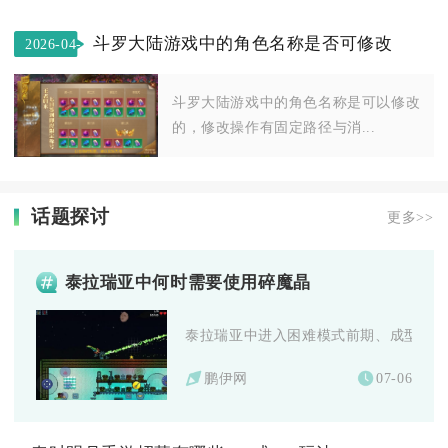
斗罗大陆游戏中的角色名称是否可修改
2026-04-
28
斗罗大陆游戏中的角色名称是可以修改
的，修改操作有固定路径与消...
话题探讨
更多>>
泰拉瑞亚中何时需要使用碎魔晶
泰拉瑞亚中进入困难模式前期、成型法系/
鹏伊网
07-06