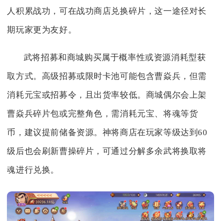
人积累战功，可在战功商店兑换碎片，这一途径对长
期玩家更为友好。
武将招募和商城购买属于概率性或资源消耗型获
取方式。高级招募或限时卡池可能包含曹焱兵，但需
消耗元宝或招募令，且出货率较低。商城偶尔会上架
曹焱兵碎片包或完整角色，需消耗元宝、将魂等货
币，建议提前储备资源。神将商店在玩家等级达到60
级后也会刷新曹操碎片，可通过分解多余武将换取将
魂进行兑换。