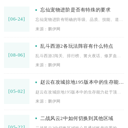
忘仙宠物进阶是否有特殊的要求
[06-24]
忘仙宠物进阶有明确的等级、品质、技能、道具及稀有度五大特殊要...
来源：鹏伊网
乱斗西游2各玩法阵容有什么特点
[08-06]
乱斗西游2闯关、排行榜、篝火夜话、修罗血战、十面埋伏五大核心...
来源：鹏伊网
赵云在攻城掠地195版本中的生存能力如何
[05-02]
赵云在攻城掠地195版本中的生存能力处于顶尖梯队，凭借专属格...
来源：鹏伊网
二战风云2中如何切换到其他区域
[05-22]