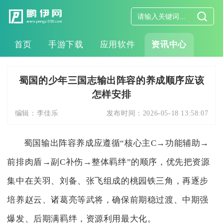
首页
手游下载
应用软件
资讯中心
蜀国的少年三国志输出阵容的养成顺序应该
怎样安排
编辑：
李佳乐
发布时间：
2026-05-18 13:58:07
蜀国输出阵容养成应遵循“核心主C→功能辅助→
前排肉盾→副C补伤→整体羁绊”的顺序，优先把资源
集中在关羽、刘备、张飞组成的桃园铁三角，再逐步
培养赵云、诸葛亮等武将，确保前期稳过渡、中期强
爆发、后期满羁绊，资源利用最大化。