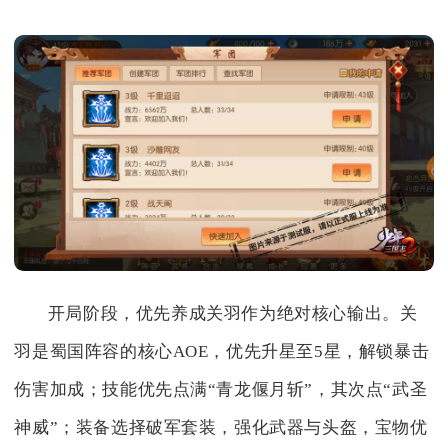
开局阶段，优先养成关羽作为绝对核心输出。关
羽是蜀国阵容的核心AOE，优先升星至5星，解锁暴击
伤害加成；技能优先点满“青龙偃月斩”，其次点“武圣
神威”；装备选择破军套装，强化武器与头盔，宝物优