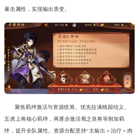
暴击属性，实现输出质变。
聚焦羁绊激活与资源统筹。优先拉满桃园结义、
五虎上将核心羁绊，再逐步激活蜀之良将等附加羁
绊，提升全队属性。资源分配坚持“主输出＞治疗＞肉