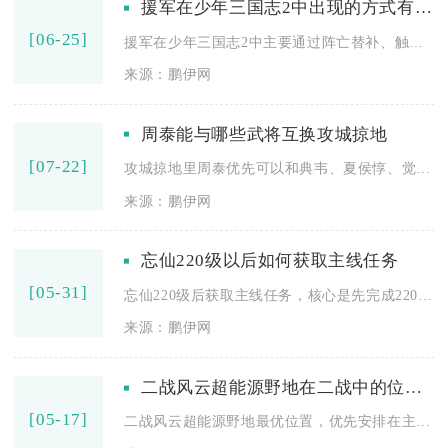
援军在少年三国志2中出现的方式有哪些
[06-25]
援军在少年三国志2中主要通过阵亡替补、触发支援、助威常驻、租...
来源：鹏伊网
周泰能与哪些武将互换攻城掠地
[07-22]
攻城掠地里周泰优先可以和典韦、夏侯惇、觉醒关羽、庞德四名武将...
来源：鹏伊网
忘仙220级以后如何获取主线任务
[05-31]
忘仙220级后获取主线任务，核心是先完成220级破封任务、提...
来源：鹏伊网
二战风云超能源野地在二战中的位置安排在哪里
[05-17]
二战风云超能源野地最优位置，优先安排在主城/分城周边3-5格...