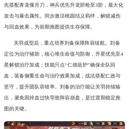
先搭配青龙偃月刀，神兵优先升龙胆枪至3阶，最大化
攻击与暴击属性。同步激活桃园结义羁绊，解锁减伤
与回血效果，为前期推图提供生存保障。
关羽成型后，重点培养刘备保障阵容续航。刘备
定位为治疗辅助，核心堆生命值与防御，升星优先至4
星解锁治疗加成；技能只点“仁德庇护”确保全队回
血，装备侧重生命与治疗效果加成，战法搭配仁政与
坚守，提升团队容错率。刘备的治疗能让关羽持续输
出，避免因掉血过快导致阵容崩盘，是过渡期稳定推
图的关键。