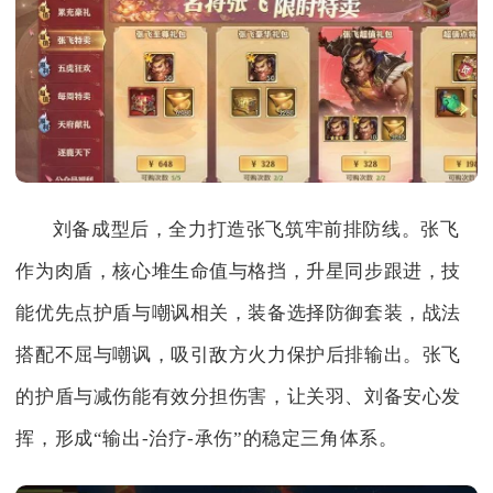
刘备成型后，全力打造张飞筑牢前排防线。张飞
作为肉盾，核心堆生命值与格挡，升星同步跟进，技
能优先点护盾与嘲讽相关，装备选择防御套装，战法
搭配不屈与嘲讽，吸引敌方火力保护后排输出。张飞
的护盾与减伤能有效分担伤害，让关羽、刘备安心发
挥，形成“输出-治疗-承伤”的稳定三角体系。