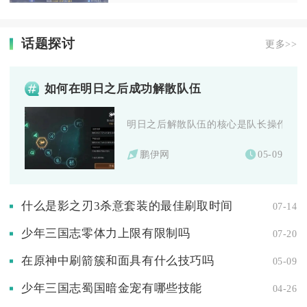
话题探讨
更多>>
如何在明日之后成功解散队伍
明日之后解散队伍的核心是队长操作，通过
鹏伊网
05-09
什么是影之刃3杀意套装的最佳刷取时间
07-14
少年三国志零体力上限有限制吗
07-20
在原神中刷箭簇和面具有什么技巧吗
05-09
少年三国志蜀国暗金宠有哪些技能
04-26