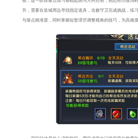
锁，这一阶段重点练习基础起跳与方向控制，熟悉轻功值消
升，需要在皇城周边寻找指定道具，击败守卫完成挑战，练
与落点精准度，同时掌握短暂滞空调整视角的技巧，为高难