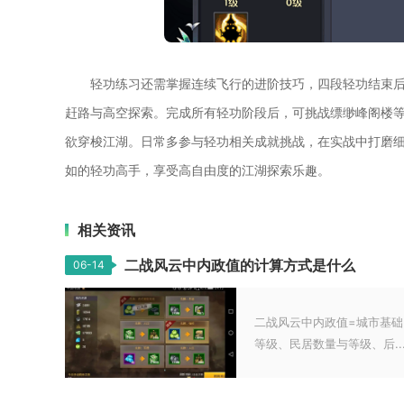
轻功练习还需掌握连续飞行的进阶技巧，四段轻功结束
赶路与高空探索。完成所有轻功阶段后，可挑战缥缈峰阁楼
欲穿梭江湖。日常多参与轻功相关成就挑战，在实战中打磨
如的轻功高手，享受高自由度的江湖探索乐趣。
相关资讯
二战风云中内政值的计算方式是什么
06-14
二战风云中内政值=城市基础
等级、民居数量与等级、后..