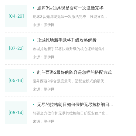
崩坏3认知具现是否可一次激活完毕
[04-29]
崩坏3认知具现无法一次激活完毕，只能逐次...
来源：鹏伊网
攻城掠地新手武将升级攻略解析
[07-22]
攻城掠地新手武将快速升级的核心逻辑是集中...
来源：鹏伊网
乱斗西游2最好的阵容是怎样的搭配方式
[05-16]
乱斗西游2综合强度最高、适配全模式的最优...
来源：鹏伊网
无尽的拉格朗日如何保护无尽拉格朗日矿区免受损害
[05-14]
想要全方位守护无尽的拉格朗日矿区安稳产出...
来源：鹏伊网