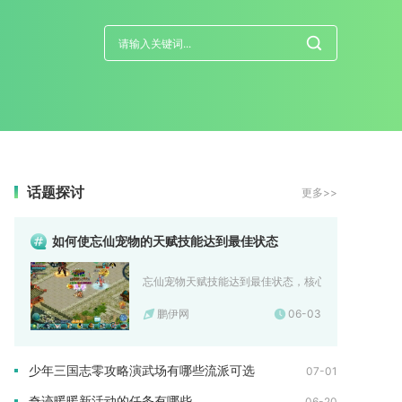
话题探讨
更多>>
如何使忘仙宠物的天赋技能达到最佳状态
忘仙宠物天赋技能达到最佳状态，核心在于高悟性打底、
鹏伊网
06-03
少年三国志零攻略演武场有哪些流派可选
07-01
奇迹暖暖新活动的任务有哪些
06-20