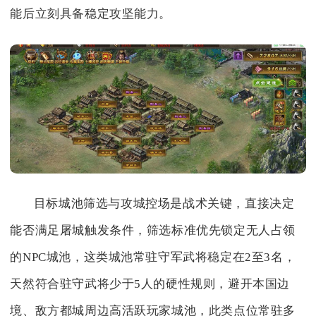
能后立刻具备稳定攻坚能力。
目标城池筛选与攻城控场是战术关键，直接决定
能否满足屠城触发条件，筛选标准优先锁定无人占领
的NPC城池，这类城池常驻守军武将稳定在2至3名，
天然符合驻守武将少于5人的硬性规则，避开本国边
境、敌方都城周边高活跃玩家城池，此类点位常驻多