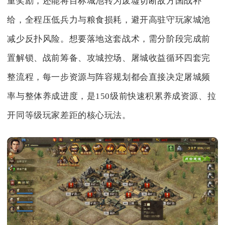
重奖励，还能将目标城池转为废墟切断敌方国战补
给，全程压低兵力与粮食损耗，避开高驻守玩家城池
减少反扑风险。想要落地这套战术，需分阶段完成前
置解锁、战前筹备、攻城控场、屠城收益循环四套完
整流程，每一步资源与阵容规划都会直接决定屠城频
率与整体养成进度，是150级前快速积累养成资源、拉
开同等级玩家差距的核心玩法。