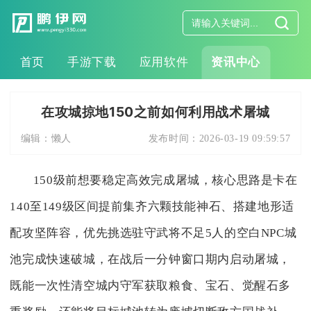
首页
手游下载
应用软件
资讯中心
在攻城掠地150之前如何利用战术屠城
编辑：
懒人
发布时间：
2026-03-19 09:59:57
150级前想要稳定高效完成屠城，核心思路是卡在
140至149级区间提前集齐六颗技能神石、搭建地形适
配攻坚阵容，优先挑选驻守武将不足5人的空白NPC城
池完成快速破城，在战后一分钟窗口期内启动屠城，
既能一次性清空城内守军获取粮食、宝石、觉醒石多