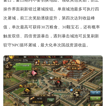
窗口，窗口期内不要切换地图、领取其他奖励，防止
操作界面刷新错过屠城按钮。单座城池最多可执行四
次屠城，前三次奖励逐级提升，第四次达到收益峰
值，单次最高可获得30万粮食、30颗宝石，还有概率
触发双倍、四倍资源暴击，遇到暴击城池可反复刷新
驻守NPC循环屠城，最大化单次国战资源收益。