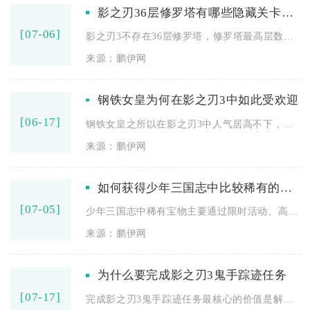
影之刃36层修罗塔有哪些隐藏关卡需要探索
[07-06]
影之刃3不存在36层修罗塔，修罗塔最高层数为31层，常被玩家...
来源：鹏伊网
钢铁女皇为何在影之刃3中如此受欢迎
[06-17]
钢铁女皇之所以在影之刃3中人气居高不下，核心在于它与铁公主流...
来源：鹏伊网
如何获得少年三国志中比较稀有的宝物
[07-05]
少年三国志中稀有宝物主要通过限时活动、高阶副本、专属玩法、商...
来源：鹏伊网
为什么要完成影之刃3鬼手踪迹任务
[07-17]
完成影之刃3鬼手踪迹任务最核心的价值是解锁强力常驻角色虚空，...