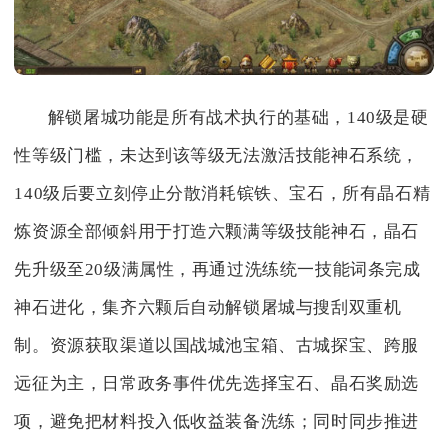
解锁屠城功能是所有战术执行的基础，140级是硬
性等级门槛，未达到该等级无法激活技能神石系统，
140级后要立刻停止分散消耗镔铁、宝石，所有晶石精
炼资源全部倾斜用于打造六颗满等级技能神石，晶石
先升级至20级满属性，再通过洗练统一技能词条完成
神石进化，集齐六颗后自动解锁屠城与搜刮双重机
制。资源获取渠道以国战城池宝箱、古城探宝、跨服
远征为主，日常政务事件优先选择宝石、晶石奖励选
项，避免把材料投入低收益装备洗练；同时同步推进