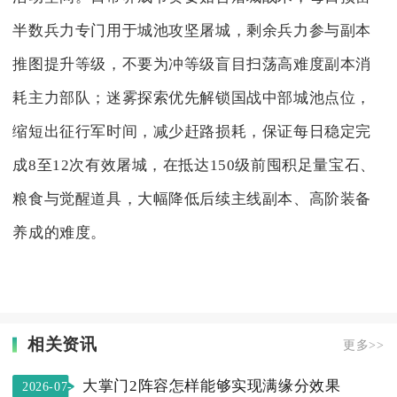
半数兵力专门用于城池攻坚屠城，剩余兵力参与副本
推图提升等级，不要为冲等级盲目扫荡高难度副本消
耗主力部队；迷雾探索优先解锁国战中部城池点位，
缩短出征行军时间，减少赶路损耗，保证每日稳定完
成8至12次有效屠城，在抵达150级前囤积足量宝石、
粮食与觉醒道具，大幅降低后续主线副本、高阶装备
养成的难度。
相关资讯
更多>>
大掌门2阵容怎样能够实现满缘分效果
2026-07-