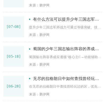
来源：鹏伊网
有什么方法可以提升少年三国志军师的战力
[07-08]
提升少年三国志军师战力可通过等级突破、技能拉满、法器兵法养成...
来源：鹏伊网
蜀国的少年三国志输出阵容的养成顺序应该怎样安排
[05-18]
蜀国输出阵容养成应遵循“核心主C→功能辅助→前排肉盾→副C补...
来源：鹏伊网
无尽的拉格朗日中如何查找曾经玩过的区
[06-28]
在无尽的拉格朗日中查找曾经玩过的区，优先通过登录界面历史区服...
来源：鹏伊网