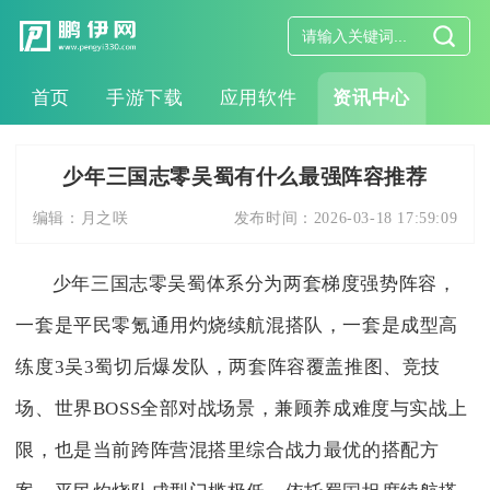
首页
手游下载
应用软件
资讯中心
少年三国志零吴蜀有什么最强阵容推荐
编辑：
月之咲
发布时间：
2026-03-18 17:59:09
少年三国志零吴蜀体系分为两套梯度强势阵容，
一套是平民零氪通用灼烧续航混搭队，一套是成型高
练度3吴3蜀切后爆发队，两套阵容覆盖推图、竞技
场、世界BOSS全部对战场景，兼顾养成难度与实战上
限，也是当前跨阵营混搭里综合战力最优的搭配方