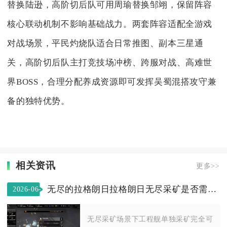
替换陆逊，高阶切后队可用周瑜替换邹翊，保留阵容
核心联动机制不影响基础战力。两套阵容适配全游戏
对战场景，平民灼烧队适合日常推图、副本三星通
关，高阶切后队主打竞技场冲榜、跨服对战、高难世
界BOSS，合理分配养成资源即可发挥吴蜀混搭攻守兼
备的独特优势。
相关资讯
更多>>
无尽的拉格朗日拉格朗日无尽采矿是否需要运输舰的协助
2026-06-
11
无尽采矿场景下工程舰单独采矿完全可