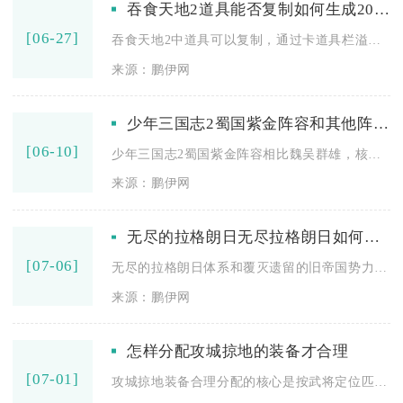
吞食天地2道具能否复制如何生成20份
[06-27]
吞食天地2中道具可以复制，通过卡道具栏溢出的操作能稳定生成2...
来源：鹏伊网
少年三国志2蜀国紫金阵容和其他阵容相比有何劣势
[06-10]
少年三国志2蜀国紫金阵容相比魏吴群雄，核心劣势在于控制薄弱、...
来源：鹏伊网
无尽的拉格朗日无尽拉格朗日如何与旧帝国进行相互融合
[07-06]
无尽的拉格朗日体系和覆灭遗留的旧帝国势力融合，整体分为旧帝国...
来源：鹏伊网
怎样分配攻城掠地的装备才合理
[07-01]
攻城掠地装备合理分配的核心是按武将定位匹配套装、散装补属性、...