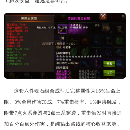
击触发收益上超越这套组合。
这套六件魂石组合成型后完整属性为16%生命上
限、3%全局伤害加成、7%重击概率、1%麻痹触发，
附带7点火系穿透与2点土系穿透，重击触发时直接追
加百分百额外伤害，是纯输出路线的核心收益来源，