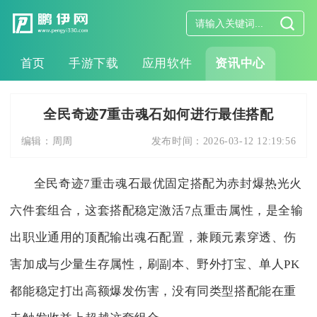
首页
手游下载
应用软件
资讯中心
全民奇迹7重击魂石如何进行最佳搭配
编辑：
周周
发布时间：
2026-03-12 12:19:56
全民奇迹7重击魂石最优固定搭配为赤封爆热光火
六件套组合，这套搭配稳定激活7点重击属性，是全输
出职业通用的顶配输出魂石配置，兼顾元素穿透、伤
害加成与少量生存属性，刷副本、野外打宝、单人PK
都能稳定打出高额爆发伤害，没有同类型搭配能在重