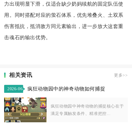
力出现明显下滑，仅适合缺少奶妈续航的固定队伍使
用。同时搭配对应的萤石体系，优先堆叠火、土双系
伤害抵抗，抵消敌方同元素输出，进一步放大这套重
击魂石的输出优势。
相关资讯
更多>>
疯狂动物园中的神奇动物如何捕捉
2026-06-
09
疯狂动物园中神奇动物的捕捉核心在于
满足专属触发条件、精准把控...