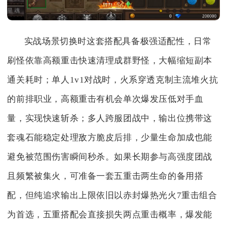
实战场景切换时这套搭配具备极强适配性，日常
刷怪依靠高额重击快速清理成群野怪，大幅缩短副本
通关耗时；单人1v1对战时，火系穿透克制主流堆火抗
的前排职业，高额重击有机会单次爆发压低对手血
量，实现快速斩杀；多人跨服团战中，输出位携带这
套魂石能稳定处理敌方脆皮后排，少量生命加成也能
避免被范围伤害瞬间秒杀。如果长期参与高强度团战
且频繁被集火，可准备一套五重击两生命的备用搭
配，但纯追求输出上限依旧以赤封爆热光火7重击组合
为首选，五重搭配会直接损失两点重击概率，爆发能