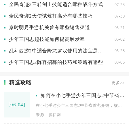
全民奇迹2三转剑士技能适合哪种战斗方式
07-23
全民奇迹2天使试炼打高分有哪些技巧
07-30
秦时明月手游机关兽有哪些销售渠道
05-21
少年三国志超技能如何提高触发率
06-02
乱斗西游2中适合降龙罗汉使用的法宝是什么
05-28
少年三国志2阵容招募的技巧和策略有哪些
08-06
精选攻略
更多>>
如何在小七手游少年三国志2中节省首充的开销
[06-04]
在小七手游少年三国志2中节省首充开销，核心是依托平台专属折扣...
来源：鹏伊网