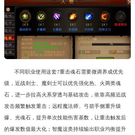
不同职业使用这套7重击魂石需要微调养成优先
级，近战剑士、魔剑士可以优先强化热、火两类魂
石，进一步拉高火系穿透与基础攻击，依靠高频近战
攻击频繁触发重击；远程魔法师、弓箭手侧重升级
爆、光魂石，提升单次技能伤害基数，让重击触发后
的爆发数值最大化；智魔这类持续输出职业均衡提升