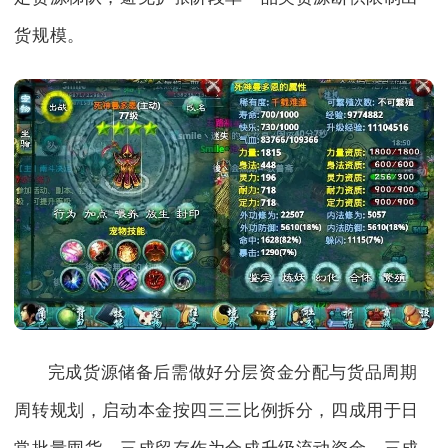
货规模。
完成货源储备后需做好分层资金分配与货品周期
周转规划，启动本金按四三三比例拆分，四成用于日