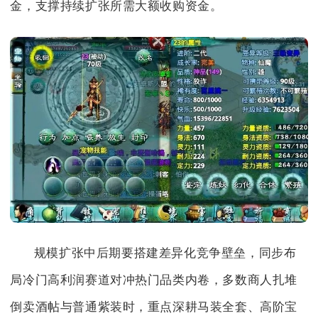
金，支撑持续扩张所需大额收购资金。
规模扩张中后期要搭建差异化竞争壁垒，同步布
局冷门高利润赛道对冲热门品类内卷，多数商人扎堆
倒卖酒帖与普通紫装时，重点深耕马装全套、高阶宝