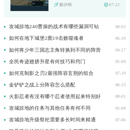
鹏伊网
07-22
攻城掠地240曹操的战术有哪些漏洞可钻
08-03
如何在地下城堡2图19击败噬魂者
06-29
如何将少年三国志主角转换到不同的阵营
04-27
全民奇迹翅膀升星有何技巧和窍门
05-09
如何克制影之刃2最强阵容玄朔的组合
07-29
金铲铲之战上分阵容怎么搭配
06-23
火影忍者有没有哪个忍者使用起来特别好
08-01
攻城掠地的任务与其他任务有何不同
05-09
攻城掠地升级祭祀需要多长时间来精通
07-06