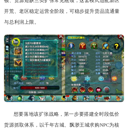
顿、货源短缺三类扩张常见瓶颈，这套模式适配新区
开荒、老区稳定运营全阶段，可稳步提升货品流通量
与总利润上限。
想要落地该扩张战略，第一步要搭建全时段低价
货源抓取体系，以千年古城、飘渺王城求购NPC为核