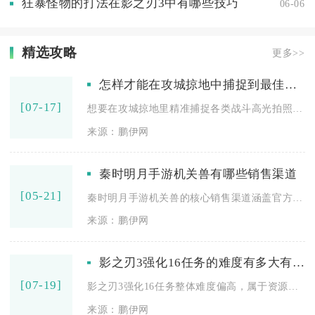
狂暴怪物的打法在影之刃3中有哪些技巧
06-06
精选攻略
更多>>
怎样才能在攻城掠地中捕捉到最佳瞬间拍照
[07-17]
想要在攻城掠地里精准捕捉各类战斗高光拍照瞬间，核心做法是提前...
来源：鹏伊网
秦时明月手游机关兽有哪些销售渠道
[05-21]
秦时明月手游机关兽的核心销售渠道涵盖官方商城直售、限时活动特...
来源：鹏伊网
影之刃3强化16任务的难度有多大有什么窍门可以轻松过关
[07-19]
影之刃3强化16任务整体难度偏高，属于资源消耗大、成功率偏低...
来源：鹏伊网