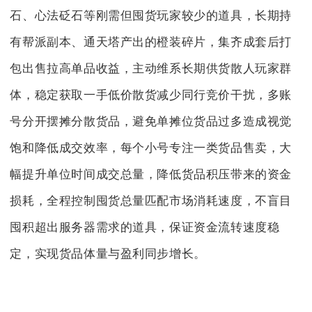
石、心法砭石等刚需但囤货玩家较少的道具，长期持
有帮派副本、通天塔产出的橙装碎片，集齐成套后打
包出售拉高单品收益，主动维系长期供货散人玩家群
体，稳定获取一手低价散货减少同行竞价干扰，多账
号分开摆摊分散货品，避免单摊位货品过多造成视觉
饱和降低成交效率，每个小号专注一类货品售卖，大
幅提升单位时间成交总量，降低货品积压带来的资金
损耗，全程控制囤货总量匹配市场消耗速度，不盲目
囤积超出服务器需求的道具，保证资金流转速度稳
定，实现货品体量与盈利同步增长。