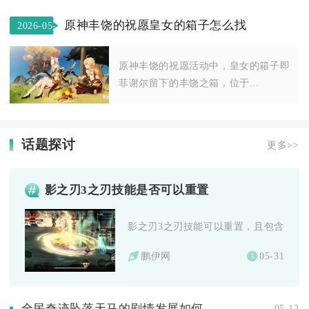
原神丰饶的祝愿皇女的箱子怎么找
2026-05-
24
原神丰饶的祝愿活动中，皇女的箱子即
菲谢尔留下的丰饶之箱，位于...
话题探讨
更多>>
影之刃3之刃技能是否可以重置
影之刃3之刃技能可以重置，且包含免费重
鹏伊网
05-31
全民奇迹坠落天马的剧情发展如何
05-12