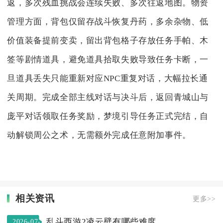
返，多次残血挑战会连续失败、多次往返地图。物资
管理方面，背包仅留存战斗恢复丹药，多余杂物、低
价值装备提前变卖，留出背包格子存放任务手帕、木
签等剧情道具，避免道具拾取失败导致任务卡断，一
旦道具丢失只能重新对应NPC重复对话，大幅拉长通
关周期。完成全部主线对话与决斗后，返回青城山与
庞平对话领取任务奖励，梦境引导任务正式完结，自
动解锁周公之术，无需额外完成任意附加事件。
相关资讯
更多>>
乱斗西游2凌云壁有哪些难度
2026-07-