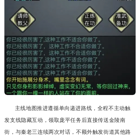
主线地图推进遵循单向递进路线，全程不主动触
发支线隐藏互动，领取庞平任务后直接传送金陵南
街，与秦老三连续两次对话，不额外触发街道其他路