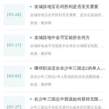
攻城掠地宝石对胜利是否至关重要
[05-24]
攻城掠地宝石对胜利至关重要，是决定战场胜负、提升整体战力的核...
来源：鹏伊网
攻城掠地中金币宝箱所在何方
[07-17]
攻城掠地金币宝箱集中分布在古城探宝地图、限时特色活动、世界功...
来源：鹏伊网
哪些职业适合在少年三国志2的单人阵容中选择
[05-03]
适合少年三国志2单人阵容的职业首选魏国爆发型武将，其次是蜀国...
来源：鹏伊网
在少年三国志中我该如何获得无限元宝
[07-27]
少年三国志不存在无需付出成本的无限元宝捷径，稳定实现元宝持续...