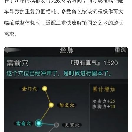
在于压缩跨城移动与无效对话时间，同时规避战斗翻
车导致的重复跑图损耗，多数角色按该流程操作可大
幅缩减整体耗时，适配追求快速解锁周公之术的游玩
需求。