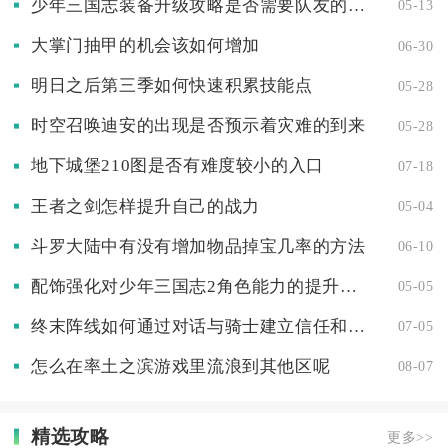
少年三国志装备升级攻略是否需要队友的帮助
05-13
大掌门抽甲的机会该如何增加
06-30
明日之后第三季如何快速积累技能点
05-28
时空召唤迪安的出现是否预示着灾难的到来
05-28
地下城堡210图是否有难度较小的入口
07-18
王者之剑怎样提升自己的战力
05-04
斗罗大陆中有没有增加物品掉宝几率的方法
06-10
配饰强化对少年三国志2角色能力的提升有多大
05-05
终末阵线如何通过对话与骑士建立信任和合作
07-05
怎么在率土之滨游戏里流浪到其他区呢
08-07
精选攻略
更多>>