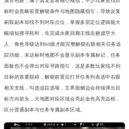
预言右眼，属于真龙套装核心戒指，不少玩家查找目
标时会忽略前置解锁条件与地图隐藏指引，导致反复
刷取副本却找不到对应点位，掌握多层定位逻辑能大
幅缩短搜寻耗时，先完成永夜回廊主线击败虚空大
人、角色等级达到60级才能完整解锁右眼相关任务追
踪功能，未达标时地图不会显示副本专属标记，任务
面板也不会弹出对应寻路指引，这是多数玩家找不到
目标的首要阻碍，解锁前置后打开任务列表选中右眼
相关支线，勾选追踪选项，主界面侧边会持续弹出目
标方向箭头，大地图对应区域会亮起金色高亮边框，
区分普通副本与任务专属副本区域。