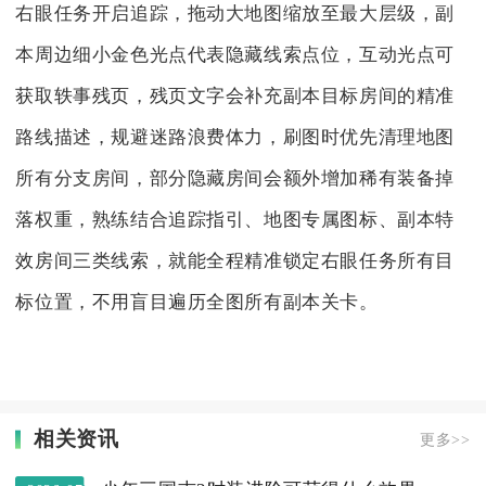
右眼任务开启追踪，拖动大地图缩放至最大层级，副
本周边细小金色光点代表隐藏线索点位，互动光点可
获取轶事残页，残页文字会补充副本目标房间的精准
路线描述，规避迷路浪费体力，刷图时优先清理地图
所有分支房间，部分隐藏房间会额外增加稀有装备掉
落权重，熟练结合追踪指引、地图专属图标、副本特
效房间三类线索，就能全程精准锁定右眼任务所有目
标位置，不用盲目遍历全图所有副本关卡。
相关资讯
更多>>