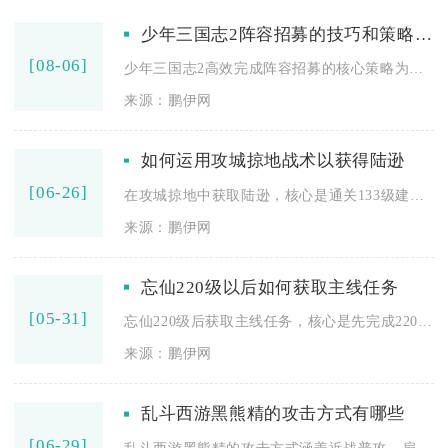
少年三国志2阵容招募的技巧和策略有哪些
[08-06]
少年三国志2高效完成阵容招募的核心策略为锁定单一阵营定向抽取...
来源：鹏伊网
如何运用攻城掠地战术以获得陆逊
[06-26]
在攻城掠地中获取陆逊，核心是通关133级建邺副本并完成酒馆招...
来源：鹏伊网
忘仙220级以后如何获取主线任务
[05-31]
忘仙220级后获取主线任务，核心是先完成220级破封任务、提...
来源：鹏伊网
乱斗西游黑熊精的攻击方式有哪些
[06-29]
乱斗西游黑熊精的攻击方式涵盖近战普攻、扇形嘲讽、旋转冲击及觉...