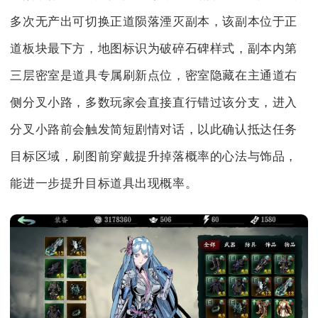
多次无产出可切换正道陨落湮灭副本，该副本位于正
道板块最下方，地图标识为破碎石碑样式，副本内第
三层密室是道具专属刷新点位，密室隐藏在主通道右
侧分叉小路，多数玩家会直接直行错过该分支，进入
分叉小路前会触发简短剧情对话，以此确认抵达任务
目标区域，刷图前穿戴提升掉落概率的心法与饰品，
能进一步提升目标道具出现概率。