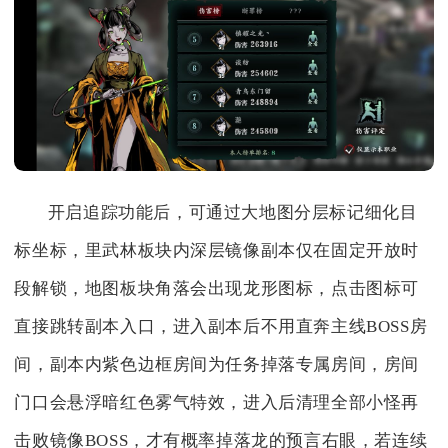
开启追踪功能后，可通过大地图分层标记细化目
标坐标，里武林板块内深层镜像副本仅在固定开放时
段解锁，地图板块角落会出现龙形图标，点击图标可
直接跳转副本入口，进入副本后不用直奔主线BOSS房
间，副本内紫色边框房间为任务掉落专属房间，房间
门口会悬浮暗红色雾气特效，进入后清理全部小怪再
击败镜像BOSS，才有概率掉落龙的预言右眼，若连续