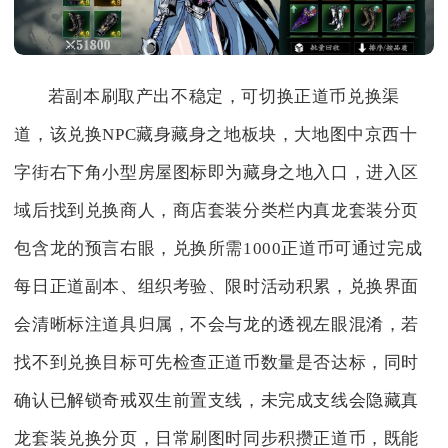
若副本刷取产出不稳定，可切换正道币兑换渠
道，该兑换NPC藏身藏身之地板块，大地图中京西十
字街右下角小型房屋图标即为藏身之地入口，进入区
域后找到兑换商人，商店套装分类栏内真龙套装分页
包含龙的预言右眼，兑换所需1000正道币可通过完成
每日正道副本、组织考验、限时活动积累，兑换界面
会清晰标注道具归属，不会与龙的透视左眼混淆，若
找不到兑换目标可先检查正道币数量是否达标，同时
确认已解锁奇戒双生前置支线，未完成支线会隐藏真
龙套装兑换分页，日常刷图时同步积攒正道币，既能