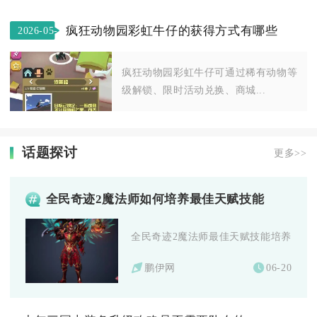
疯狂动物园彩虹牛仔的获得方式有哪些
2026-05-
28
疯狂动物园彩虹牛仔可通过稀有动物等
级解锁、限时活动兑换、商城...
话题探讨
更多>>
全民奇迹2魔法师如何培养最佳天赋技能
全民奇迹2魔法师最佳天赋技能培养以智力
鹏伊网
06-20