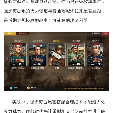
核心防御建筑形成致命压制。作为史诗级攻城单位，
强虎突击炮的火力强度与普通攻城炮拉开显著差距，
是后期大规模攻城战中不可或缺的攻坚利器。
实战中，强虎突击炮需搭配合理战术才能最大化
火力威力。作战时优先让重型坦克部队前排推进，吸