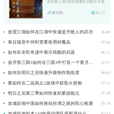
放开那三国3的武将重生功能位于游戏主界
鹏伊网
06-15
放置江湖如何在江湖中快速提升散人的武功
06-08
泰拉瑞亚中何时需要使用碎魔晶
07-06
如何在全民奇迹中展示炫酷的武器
06-21
放开那三国3如何在三国3中打造一个黄月英主导的阵容
07-17
如何在明日之后快速升级制作熟练度
08-03
要如何在二战风云2游戏中获取火箭炮
07-11
明日之后第三季如何快速积累技能点
05-28
攻城掠地中国如何推动丝绸之路的民心相通
05-24
攻城掠地副本140的最佳团队搭配是什么
07-13