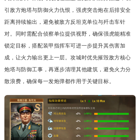
引敌方炮塔与防御火力仇恨，强虎突击炮在后排安全
距离持续输出，避免被敌方反坦克单位与歼击车针
对。同时需配合侦察单位提供视野，确保强虎能精准
锁定目标，搭配装甲指挥车可进一步提升其伤害加
成，让火力输出更上一层。攻城时优先摧毁敌方核心
炮塔与防御工事，再逐步清理其他建筑，避免火力分
散浪费，确保每一发炮弹都作用于关键目标。