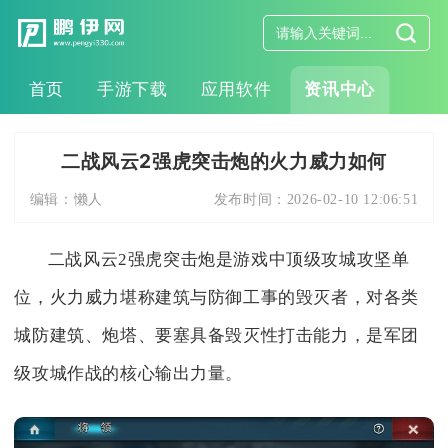
首页
手游下载
应用软件
资讯中心
二战风云2强虎突击炮的火力威力如何
编辑：
懒人
发布时间：
2026-02-10 12:06:51
二战风云2强虎突击炮是游戏中顶级攻城攻坚单
位，火力威力堪称建筑与防御工事的毁灭者，对各类
城防建筑、炮塔、要塞具备毁灭性打击能力，是军团
级攻城作战的核心输出力量。