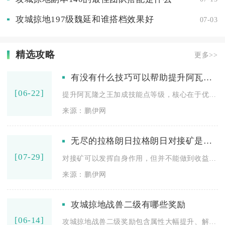
攻城掠地197级魏延和谁搭档效果好
07-03
精选攻略
更多>>
有没有什么技巧可以帮助提升阿瓦隆之王的加成技能点等级
[06-22]
提升阿瓦隆之王加成技能点等级，核心在于优先获取天赋点、规划加...
来源：鹏伊网
无尽的拉格朗日拉格朗日对接矿是否有无尽发挥的作用
[07-29]
对接矿可以发挥自身作用，但并不能做到收益无限放大，只有选对时...
来源：鹏伊网
攻城掠地战兽二级有哪些奖励
[06-14]
攻城掠地战兽二级奖励包含属性大幅提升、解锁新技能、开启军团加...