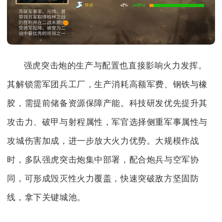
强虎突击炮的生产与配置也直接影响火力发挥。
其解锁需军团兵工厂，生产消耗高额军费、钢铁与橡
胶，需提前储备资源保障产能。科技研发优先提升其
攻击力、破甲与射程属性，军官选择侧重军事属性与
攻城伤害加成，进一步放大火力优势。大规模作战
时，多队强虎突击炮集中部署，配合炮兵与空军协
同，可形成毁灭性火力覆盖，快速突破敌方坚固防
线，拿下关键城池。