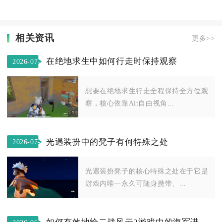
相关资讯
更多>>
在绝地求生中如何行走时保持观察
2026-07-
31
想要在绝地求生行走全程保持全方位观
察，核心依靠Alt自由视角...
光遇装扮中的凳子有何特殊之处
2026-07-
29
光遇装扮凳子的核心特殊之处在于它是
游戏内唯一永久可随身携带、...