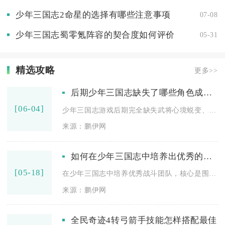
少年三国志2命星的选择有哪些注意事项
07-08
少年三国志蜀零氪阵容的契合度如何评价
05-31
精选攻略
更多>>
后期少年三国志缺失了哪些角色成长的描写
[06-04]
少年三国志游戏后期完全缺失武将心境蜕变、阵营羁绊故事线、技能...
来源：鹏伊网
如何在少年三国志中培养出优秀的战斗团队
[05-18]
在少年三国志中培养优秀战斗团队，核心是围绕阵营羁绊构建均衡阵...
来源：鹏伊网
全民奇迹4转弓箭手技能怎样搭配最佳