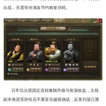
出战，无需等待满血节约粮食消耗。
日常玩法需固定流程兼顾升级与资源收益，主线
副本推进至孙恒后不要盲目越级挑战，反复扫荡已通