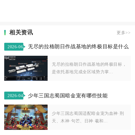
相关资讯
更多>>
无尽的拉格朗日作战基地的终极目标是什么
2026-06-
23
无尽的拉格朗日作战基地的终极目标，
是依托基地完成全区域势力掌...
少年三国志蜀国暗金宠有哪些技能
2026-04-
26
少年三国志蜀国适配暗金宠为血神·刑
天、木神·句芒、日神·羲和...