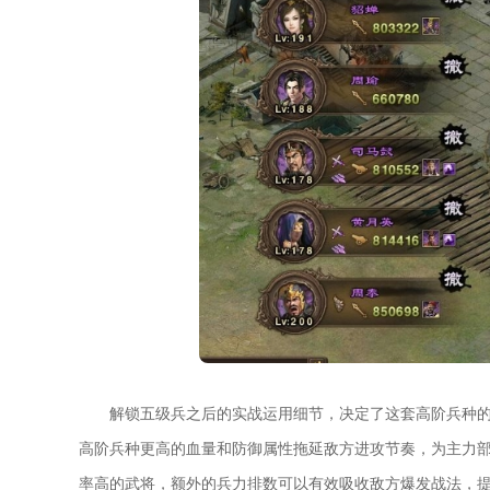
解锁五级兵之后的实战运用细节，决定了这套高阶兵种
高阶兵种更高的血量和防御属性拖延敌方进攻节奏，为主力
率高的武将，额外的兵力排数可以有效吸收敌方爆发战法，