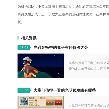
为机动部队，不要全部用于驻防幻影，遇到敌方集结突袭本
防御属性加成，进一步放大五级兵的基础属性优势，让兵种
耗。
相关资讯
光遇装扮中的凳子有何特殊之处
07-29
光遇装扮凳子的核心特殊之
能的多功能互动道具，区别于地
大掌门值得一看的光明顶攻略有哪些
08-06
大掌门光明顶值得参考的攻