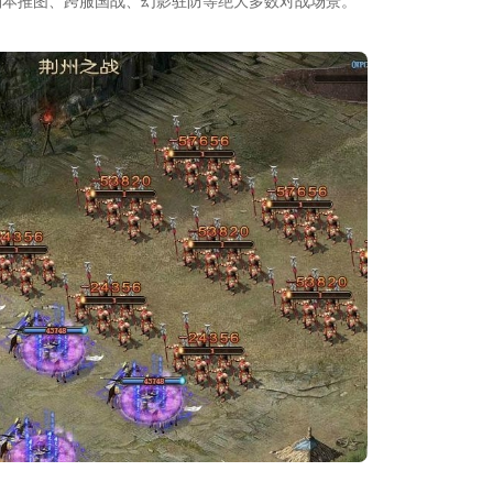
副本推图、跨服国战、幻影驻防等绝大多数对战场景。