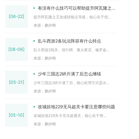
有没有什么技巧可以帮助提升阿瓦隆之王的加成技能点等级
[06-22]
提升阿瓦隆之王加成技能点等级，核心在于优...
来源：鹏伊网
乱斗西游2各玩法阵容有什么特点
[08-06]
乱斗西游2闯关、排行榜、篝火夜话、修罗血...
来源：鹏伊网
少年三国志2碎片满了后怎么继续
[05-21]
少年三国志2碎片满了后，核心处理方式是出...
来源：鹏伊网
攻城掠地229无马超关卡要注意哪些问题
[05-10]
攻城掠地229关卡无马超通关，核心在于替...
来源：鹏伊网