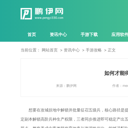
首页
资讯中心
手游下载
应用软
当前位置：
网站首页
资讯中心
手游攻略
正文
如何才能
来源：
鹏伊网
作者：
me
想要在攻城掠地中解锁并批量征召五级兵，核心路径是
定副本解锁高阶兵种生产权限，三者同步推进即可稳定产出