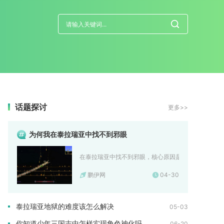
话题探讨
更多>>
为何我在泰拉瑞亚中找不到邪眼
在泰拉瑞亚中找不到邪眼，核心原因是未找到正确的刷怪
鹏伊网
04-30
泰拉瑞亚地狱的难度该怎么解决
05-03
你知道少年三国志中怎样实现角色神化吗
06-20