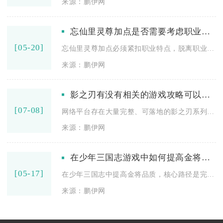
来源：鹏伊网
忘仙里灵尊加点是否需要考虑职业特点
[05-20]
忘仙里灵尊加点必须紧扣职业特点，脱离职业定位的加点会导致输出...
来源：鹏伊网
影之刃有没有相关的游戏攻略可以参考
[07-08]
网络平台存在大量完整、可落地的影之刃系列游戏攻略，覆盖新手开...
来源：鹏伊网
在少年三国志游戏中如何提高金将的品质
[05-17]
在少年三国志中提高金将品质，核心路径是完成金将试炼进阶、消耗...
来源：鹏伊网