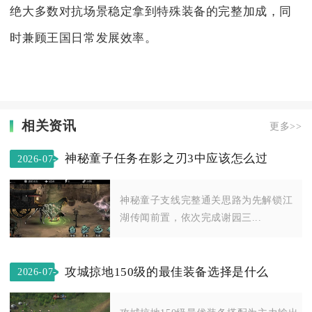
绝大多数对抗场景稳定拿到特殊装备的完整加成，同
时兼顾王国日常发展效率。
相关资讯
更多>>
神秘童子任务在影之刃3中应该怎么过
2026-07-
19
神秘童子支线完整通关思路为先解锁江
湖传闻前置，依次完成谢园三...
攻城掠地150级的最佳装备选择是什么
2026-07-
10