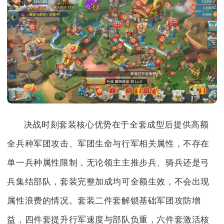
决战时刻套装核心优势在于全套成型后提供高额
全兵种军团攻击、军团生命与行军相关属性，不存在
单一兵种属性限制，无论领主主推步兵、骑兵还是弓
兵集结部队，套装完整加成均可全额生效，不会出现
属性浪费的情况。套装二件套解锁基础军团攻防增
益，四件套提升行军速度与部队负重，六件套激活核