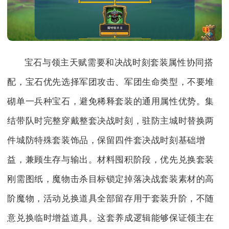
宝石与领主天赋需要和决战时刻套装属性协同搭
配，宝石优先选择军团攻击、军团生命类型，不要堆
砌单一兵种宝石，避免稀释套装的通用属性优势。集
结带队时完整穿戴整套决战时刻，驻防主城时替换两
件城防特殊套装饰品，保留四件套决战时刻基础增
益，兼顾生存与输出。材料囤积阶段，优先兑换套装
刚需图纸，魔物击杀目标锁定掉落决战套装素材的高
阶魔物，活动兑换道具全部留存用于套装升阶，不随
意兑换临时增益道具。这套养成逻辑能够保证领主在