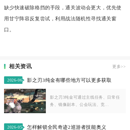
缺少快速破除格挡的手段，通关波动会更大，优先使
用甘宁阵容反复尝试，利用战法随机性寻找通关窗
口。
相关资讯
更多>>
影之刃3纯金有哪些地方可以更多获取
2026-06-
03
影之刃3纯金可通过主线任务、日常任
务、镜像副本、公会玩法、竞...
怎样解锁全民奇迹2巡游者技能奥义
2026-05-