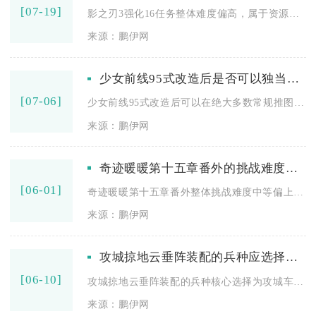
[07-19]
影之刃3强化16任务整体难度偏高，属于资源消耗大、成功率偏低...
来源：鹏伊网
少女前线95式改造后是否可以独当一面
[07-06]
少女前线95式改造后可以在绝大多数常规推图、中低难度攻坚场景...
来源：鹏伊网
奇迹暖暖第十五章番外的挑战难度如何
[06-01]
奇迹暖暖第十五章番外整体挑战难度中等偏上，核心难点集中在解锁...
来源：鹏伊网
攻城掠地云垂阵装配的兵种应选择哪些
[06-10]
攻城掠地云垂阵装配的兵种核心选择为攻城车（主）、盾兵（辅）、...
来源：鹏伊网