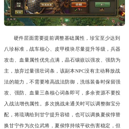
硬件层面需要提前调整基础属性，珍宝至少达到
八珍标准，战车核心、皮甲模块尽量提升等级，兵器
攻击、血量属性优先点满，晶石镶嵌以强攻、强防为
主，放弃过量强壮词条，该副本NPC没有主动释放战
法的能力，不需要堆高战法防御，洗练装备时保留强
攻、强防、血量三条核心词条即可，多余资源不要投
入战法增伤属性。多次挑战未通关时可以调整御宝分
配，将琉璃给到甘宁提升容错，也可以调换夏侯惇替
换甘宁作为次位武将，夏侯惇持续平砍伤害稳定，但