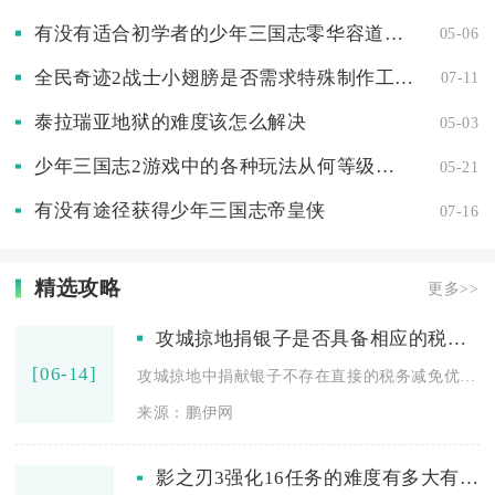
有没有适合初学者的少年三国志零华容道阵容推荐
05-06
全民奇迹2战士小翅膀是否需求特殊制作工具
07-11
泰拉瑞亚地狱的难度该怎么解决
05-03
少年三国志2游戏中的各种玩法从何等级开始
05-21
有没有途径获得少年三国志帝皇侠
07-16
精选攻略
更多>>
攻城掠地捐银子是否具备相应的税务优惠
[06-14]
攻城掠地中捐献银子不存在直接的税务减免优惠，但可以依托国家科...
来源：鹏伊网
影之刃3强化16任务的难度有多大有什么窍门可以轻松过关