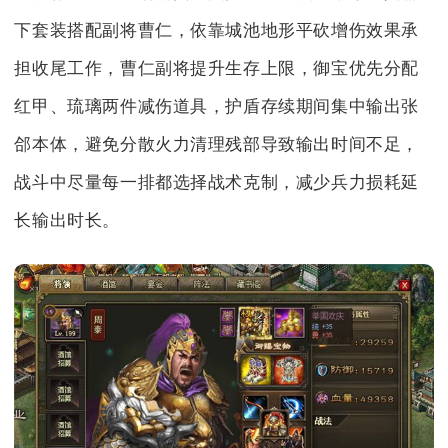
下套装搭配副将曹仁，依靠城池地形平砍增伤效果承
担收尾工作，曹仁副将提升生存上限，御宝优先分配
红甲、琉璃两件减伤道具，护盾存续期间集中输出张
郃本体，避免分散火力清理残部导致输出时间不足，
战斗中尽量每一排都选择战术克制，减少兵力损耗延
长输出时长。