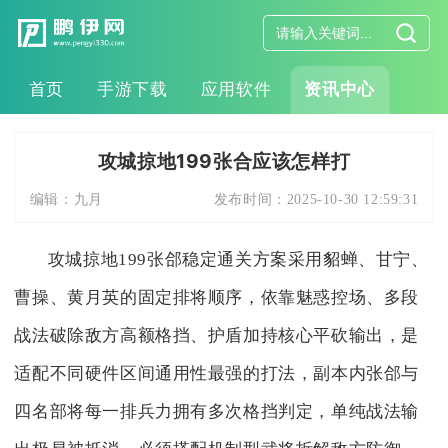
首页
手游下载
应用软件
资讯中心
攻城掠地199张合应该怎样打
编辑：
九月
发布时间：
2025-10-30 12:59:31
攻城掠地199张郃稳定通关方案采用貂蝉、甘宁、
曹操、黄月英的固定排将顺序，依靠魅惑控场、多段
战法破除敌方高额格挡、护盾加持核心平砍输出，是
适配不同硬件区间通用性最强的打法，副本内张郃与
四名部将每一排兵力拥有多次格挡判定，单纯战法输