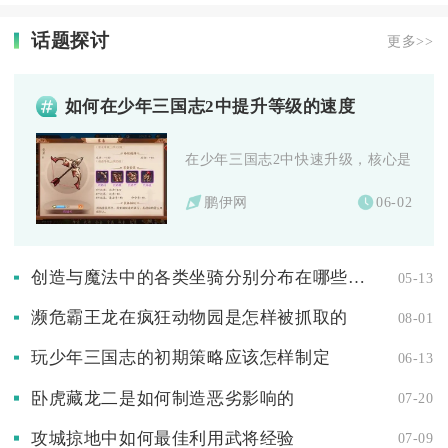
话题探讨
更多>>
如何在少年三国志2中提升等级的速度
在少年三国志2中快速升级，核心是优先主
鹏伊网
06-02
创造与魔法中的各类坐骑分别分布在哪些地方
05-13
濒危霸王龙在疯狂动物园是怎样被抓取的
08-01
玩少年三国志的初期策略应该怎样制定
06-13
卧虎藏龙二是如何制造恶劣影响的
07-20
攻城掠地中如何最佳利用武将经验
07-09