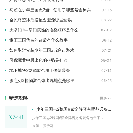
马超在少年三国志2当中使用了哪些紫金神兵
07-16
全民奇迹冰后搭配要避免哪些错误
06-22
大掌门2中掌门属性的堆叠顺序是什么
07-02
帝王三国伪名的背后有什么故事
06-12
如何取消安装少年三国志2合击游戏
07-21
卧虎藏龙中最出色的坐骑是什么
05-04
地下城堡2龙鳞能否用于修复装备
07-14
影之刃3怪物聚合体出现地点是哪里
05-25
精选攻略
更多>>
少年三国志2魏国6紫金阵容有哪些必备装备
[07-14]
少年三国志2魏国6紫金阵容必备装备包含不...
来源：鹏伊网