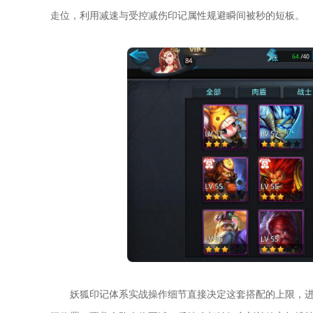
走位，利用减速与受控减伤印记属性规避瞬间被秒的短板。
妖狐印记体系实战操作细节直接决定这套搭配的上限，