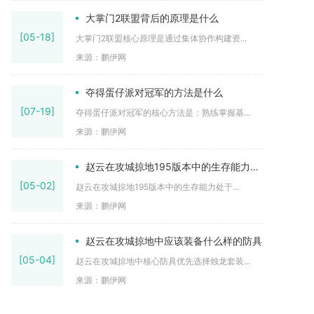
大掌门2联盟背后的原理是什么
[05-18]
大掌门2联盟核心原理是通过集体协作构建资...
来源：鹏伊网
夺得蛋仔派对冠军的方法是什么
[07-19]
夺得蛋仔派对冠军的核心方法是：熟练掌握基...
来源：鹏伊网
赵云在攻城掠地195版本中的生存能力如何
[05-02]
赵云在攻城掠地195版本中的生存能力处于...
来源：鹏伊网
赵云在攻城掠地中应该装备什么样的防具
[05-04]
赵云在攻城掠地中核心防具优先选择烛龙套装...
来源：鹏伊网