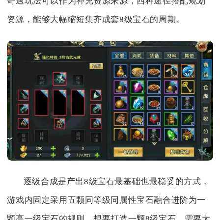
奇遇玩法可以作为补充资源来源，四种途径搭配规划
资源，能够大幅缩短集齐成套8级宝石的周期。
逐级合成是产出8级宝石最基础也最稳妥的方式，
游戏内固定采用五颗同等级同属性宝石融合进阶为一
颗高一级宝石的规则，想要打造一颗8级宝石，需要大