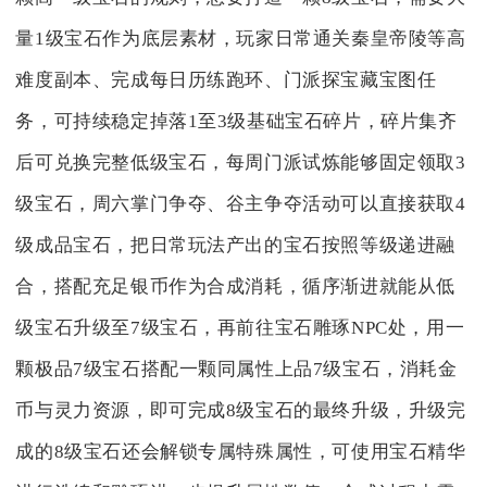
量1级宝石作为底层素材，玩家日常通关秦皇帝陵等高
难度副本、完成每日历练跑环、门派探宝藏宝图任
务，可持续稳定掉落1至3级基础宝石碎片，碎片集齐
后可兑换完整低级宝石，每周门派试炼能够固定领取3
级宝石，周六掌门争夺、谷主争夺活动可以直接获取4
级成品宝石，把日常玩法产出的宝石按照等级递进融
合，搭配充足银币作为合成消耗，循序渐进就能从低
级宝石升级至7级宝石，再前往宝石雕琢NPC处，用一
颗极品7级宝石搭配一颗同属性上品7级宝石，消耗金
币与灵力资源，即可完成8级宝石的最终升级，升级完
成的8级宝石还会解锁专属特殊属性，可使用宝石精华