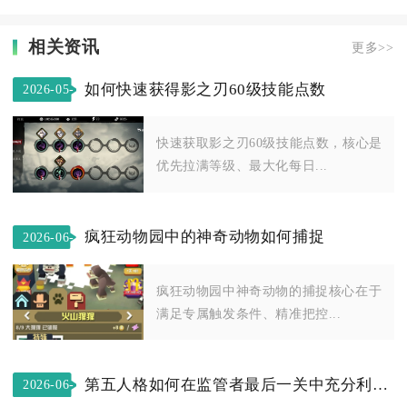
相关资讯
更多>>
如何快速获得影之刃60级技能点数
2026-05-
27
快速获取影之刃60级技能点数，核心是
优先拉满等级、最大化每日...
疯狂动物园中的神奇动物如何捕捉
2026-06-
09
疯狂动物园中神奇动物的捕捉核心在于
满足专属触发条件、精准把控...
第五人格如何在监管者最后一关中充分利用自身的特殊技能
2026-06-