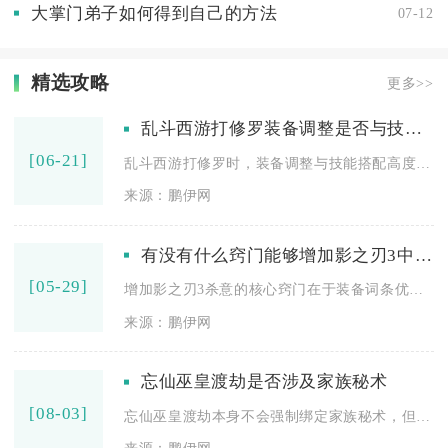
大掌门弟子如何得到自己的方法
07-12
精选攻略
更多>>
乱斗西游打修罗装备调整是否与技能配搭有关
[06-21]
乱斗西游打修罗时，装备调整与技能搭配高度相关，合理的装备选择...
来源：鹏伊网
有没有什么窍门能够增加影之刃3中的杀意
[05-29]
增加影之刃3杀意的核心窍门在于装备词条优选、心法羁绊搭配、技...
来源：鹏伊网
忘仙巫皇渡劫是否涉及家族秘术
[08-03]
忘仙巫皇渡劫本身不会强制绑定家族秘术，但高阶渡劫想要稳定通关...