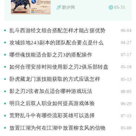
鹏伊网
05-31
乱斗西游经文组合搭配怎样才能占据优势
06-04
攻城掠地243副本的团队配合要点是什么
04-27
哪些魂技能适合影之刃3的搭配操作
07-17
如何合理安排时间使用影之刃2俱乐部转盘
05-18
卧虎藏龙门派技能获取的方式应该怎样
05-13
影之刃2弦者加点适合哪种游戏玩法
08-05
明日之后双人职业如何提高游戏体验
06-29
荒野乱斗中有哪些流彩英雄可以选择
07-15
放置江湖为何在江湖中放置柳玄风的信物
05-08