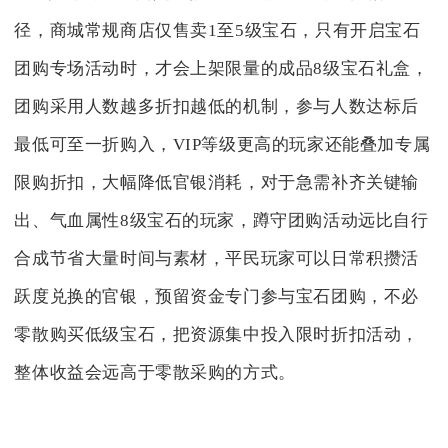
径，商城常规商店仅售卖1至5级宝石，只有开启宝石
团购专场活动时，才会上架限量的成品8级宝石礼盒，
团购采用人数越多折扣越低的机制，参与人数达标后
最低可至一折购入，VIP等级更高的玩家还能叠加专属
限购折扣，大幅降低官银消耗，对于急需补齐关键输
出、气血属性8级宝石的玩家，蹲守团购活动远比自行
合成节省大量时间与素材，平民玩家可以日常积攒活
跃度兑换的官银，预留资金专门参与宝石团购，不必
零散购买低级宝石，把资源集中投入限时折扣活动，
整体收益会远高于零散采购的方式。