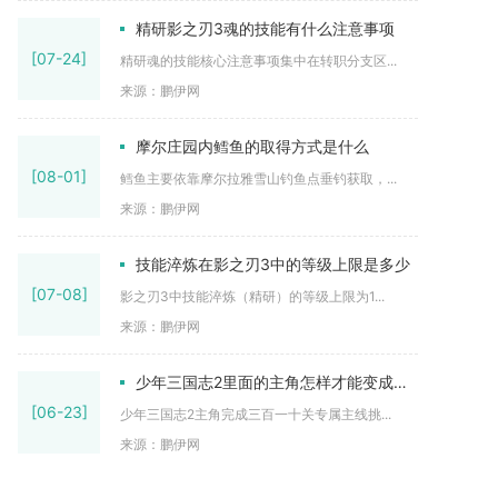
精研影之刃3魂的技能有什么注意事项
[07-24]
精研魂的技能核心注意事项集中在转职分支区...
来源：鹏伊网
摩尔庄园内鳕鱼的取得方式是什么
[08-01]
鳕鱼主要依靠摩尔拉雅雪山钓鱼点垂钓获取，...
来源：鹏伊网
技能淬炼在影之刃3中的等级上限是多少
[07-08]
影之刃3中技能淬炼（精研）的等级上限为1...
来源：鹏伊网
少年三国志2里面的主角怎样才能变成紫金
[06-23]
少年三国志2主角完成三百一十关专属主线挑...
来源：鹏伊网