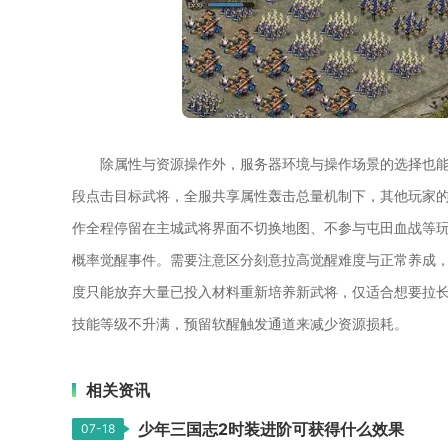
除属性与资源操作外，服务器环境与操作场景的选择也
段点击目标武将，全服共享属性轰击总量机制下，其他玩家
作全程停留在主城武将界面不切换地图、不参与屯田血战等
概率觉醒事件。需要注意区分刻意拉高觉醒难度与正常养成
度只能放弃大量已投入材料重新培养新武将，仅适合想要拉
技能等级不升满，预留软醒触发通道来减少资源损耗。
相关资讯
少年三国志2时装进阶可获得什么效果
07-18