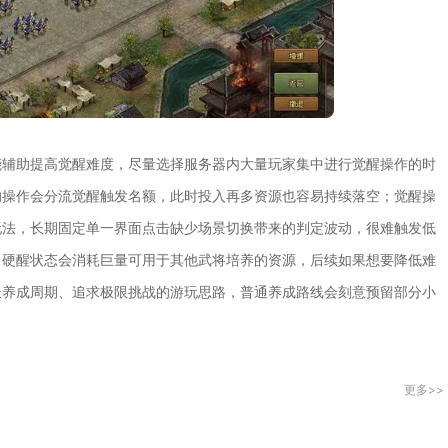
能辅助提高觉醒难度，尽量选择服务器内大量玩家集中进行觉醒操作的时
的操作会分流觉醒触发名额，此时投入再多资源也容易持续落空；觉醒操
玩法，长期固定单一界面点击缺少场景切换带来的判定波动，很难触发低
，硬醒状态会消耗巨量可用于其他武将培养的资源，后续如果想要降低难
长养成周期、追求极限挑战的游玩思路，普通养成路线会刻意预留部分小
更多>>