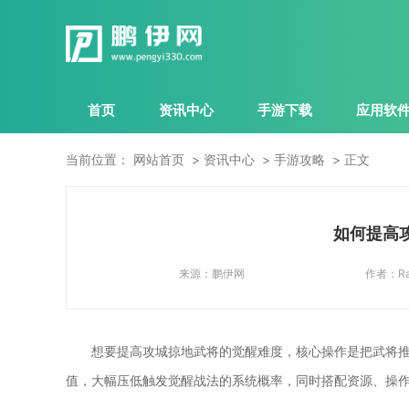
首页
资讯中心
手游下载
应用软
当前位置：
网站首页
资讯中心
手游攻略
正文
如何提高
来源：
鹏伊网
作者：
Ra
想要提高攻城掠地武将的觉醒难度，核心操作是把武将
值，大幅压低触发觉醒战法的系统概率，同时搭配资源、操