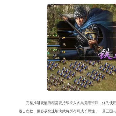
完整推进硬醒流程需要持续投入各类觉醒资源，优先使
轰击次数，更容易快速填满武将所有可成长属性，一旦三围