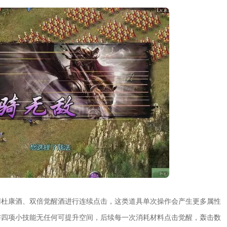
用杜康酒、双倍觉醒酒进行连续点击，这类道具单次操作会产生更多属性
与四项小技能无任何可提升空间，后续每一次消耗材料点击觉醒，轰击数