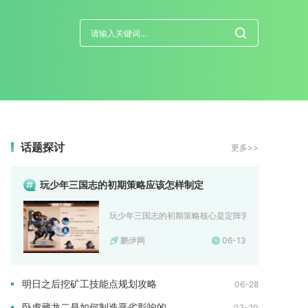
话题探讨
更多>>
玩少年三国志的初期策略应该怎样制定
玩少年三国志的初期策略核心是定阵营、集中资源、稳推
鹏伊网
06-13
明日之后挖矿工技能点规划攻略
06-28
卧虎藏龙二是如何制造恶劣影响的
07-20