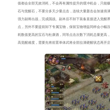
值都会全部无效消耗，不会再有属性提升的缓冲机会，只能
石与觉醒石，不要分多天少量点击，连续大量轰击会加速填
强力副将出战，完成国战、副本后不卸下装备直接进入觉醒
点，另外不要提前卸下专属宝物，保留宝物增益同样会小幅
耗数值更高的宝石与杜康酒，同等点击次数下消耗总量更高
高觉醒难度，需要先将前置单体武将全部拉满硬醒状态再开