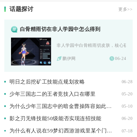
话题探讨
更多>>
白骨精雨切在非人学园中怎么得到
非人学园中白骨精雨切皮肤，核心获取途径
鹏伊网
06-24
明日之后挖矿工技能点规划攻略
06-28
少年三国志二的王者竞技入口在哪里
05-20
为什么少年三国志中的暗金曹操阵容如此受欢迎
05-10
影之刃无锋技能50级能否实现连招技能
06-20
为什么有人说在59梦幻西游游戏里某个门派厉害到一定程度
07-18