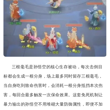
三根毫毛是孙悟空的核心生存被动，每次击倒目
标都会生成一根分身，场上最多同时留存三根毫毛，
当自身吃到致命伤害时，会消耗一根分身抵挡本次伤
害，每回合最多触发一次保命效果。这套免死机制让
暴力输出的孙悟空不用堆砌大量防御属性，即便不加