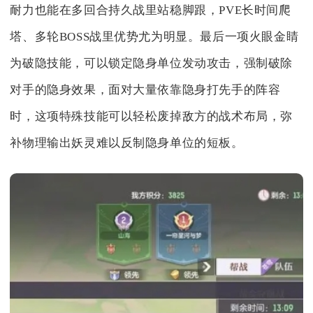
耐力也能在多回合持久战里站稳脚跟，PVE长时间爬
塔、多轮BOSS战里优势尤为明显。最后一项火眼金睛
为破隐技能，可以锁定隐身单位发动攻击，强制破除
对手的隐身效果，面对大量依靠隐身打先手的阵容
时，这项特殊技能可以轻松废掉敌方的战术布局，弥
补物理输出妖灵难以反制隐身单位的短板。