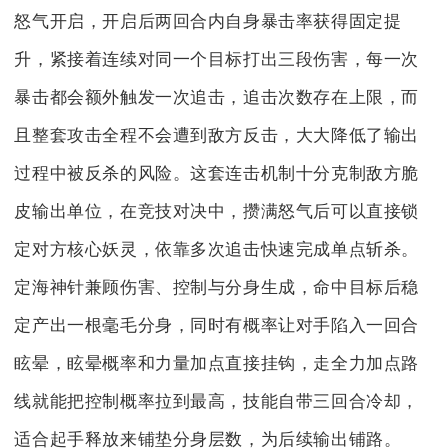
怒气开启，开启后两回合内自身暴击率获得固定提
升，紧接着连续对同一个目标打出三段伤害，每一次
暴击都会额外触发一次追击，追击次数存在上限，而
且整套攻击全程不会遭到敌方反击，大大降低了输出
过程中被反杀的风险。这套连击机制十分克制敌方脆
皮输出单位，在竞技对决中，攒满怒气后可以直接锁
定对方核心妖灵，依靠多次追击快速完成单点斩杀。
定海神针兼顾伤害、控制与分身生成，命中目标后稳
定产出一根毫毛分身，同时有概率让对手陷入一回合
眩晕，眩晕概率和力量加点直接挂钩，走全力加点路
线就能把控制概率拉到最高，技能自带三回合冷却，
适合起手释放来铺垫分身层数，为后续输出铺路。