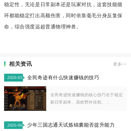
稳定性，无论是日常副本还是玩家对抗，这套技能循
环都能稳定打出高额伤害，同时依靠毫毛分身反复保
命，综合强度远超普通物理神兽。
相关资讯
更多>>
全民奇迹有什么快速赚钱的技巧
2026-05-
02
全民奇迹快速赚钱的核心技巧在于稳定
刷日常副本、高效野外挂机、...
少年三国志通天试炼锦囊能否提升能力
2026-06-