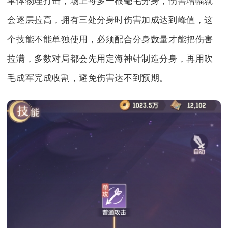
单体物理打击，场上每多一根毫毛分身，伤害增幅就
会逐层拉高，拥有三处分身时伤害加成达到峰值，这
个技能不能单独使用，必须配合分身数量才能把伤害
拉满，多数对局都会先用定海神针制造分身，再用吹
毛成军完成收割，避免伤害达不到预期。