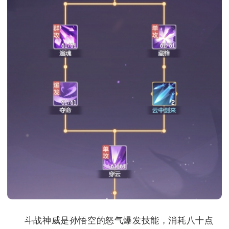
斗战神威是孙悟空的怒气爆发技能，消耗八十点