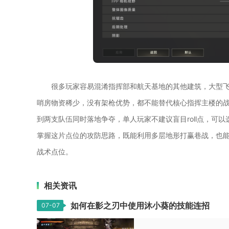
很多玩家容易混淆指挥部和航天基地的其他建筑，大型
哨房物资稀少，没有架枪优势，都不能替代核心指挥主楼的
到两支队伍同时落地争夺，单人玩家不建议盲目roll点，可
掌握这片点位的攻防思路，既能利用多层地形打赢巷战，也
战术点位。
相关资讯
如何在影之刃中使用沐小葵的技能连招
07-07