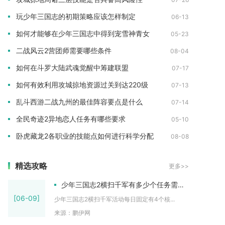
玩少年三国志的初期策略应该怎样制定
06-13
如何才能够在少年三国志中得到宠雪神青女
05-23
二战风云2营团师需要哪些条件
08-04
如何在斗罗大陆武魂觉醒中筹建联盟
07-17
如何有效利用攻城掠地资源过关到达220级
07-13
乱斗西游二战九州的最佳阵容要点是什么
07-14
全民奇迹2异地恋人任务有哪些要求
05-10
卧虎藏龙2各职业的技能点如何进行科学分配
08-08
精选攻略
更多>>
少年三国志2横扫千军有多少个任务需要完成
[06-09]
少年三国志2横扫千军活动每日固定有4个核...
来源：鹏伊网