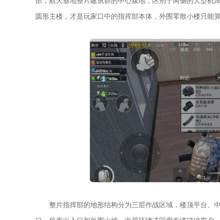
部，航天基地整片建筑群的中心腹地，区别于两侧的大型机
圆形主楼，才是玩家口中的指挥部本体，外围零散小楼只能
整片指挥部的地形结构分为三层作战区域，楼顶平台、