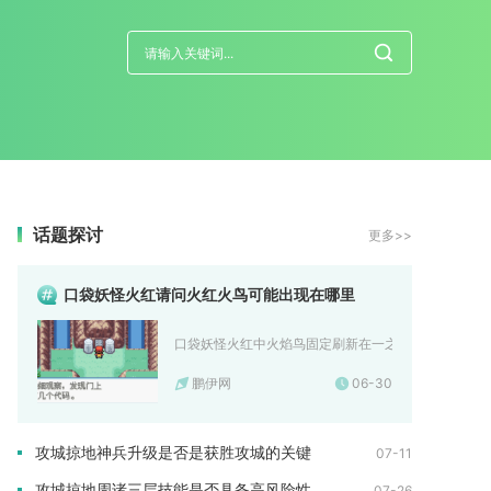
话题探讨
更多>>
口袋妖怪火红请问火红火鸟可能出现在哪里
口袋妖怪火红中火焰鸟固定刷新在一之岛灯火山的山顶区
鹏伊网
06-30
攻城掠地神兵升级是否是获胜攻城的关键
07-11
攻城掠地周诸三层技能是否具备高风险性
07-26