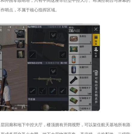
库和外围零散哨塔，只有中间这座带巨型中控大厅、布满控制台与屏幕的
算作哨点，不属于核心指挥区域。
中层回廊和地下中控大厅，楼顶拥有开阔视野，可以架住航天基地所有路