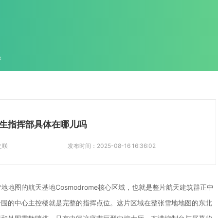
件
生指挥部具体在哪儿吗
之咲
发布时间：
2025-08-16 16:36:02
地图的航天基地Cosmodrome核心区域，也就是整片航天建筑群正中
合围的中心主控楼就是完整的指挥点位。这片区域在整张雪地地图的东北