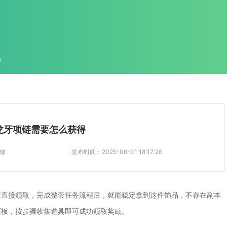
件
龙牙项链需要怎么获得
修
发布时间：
2025-06-01 18:17:26
友直接领取，完成整套任务流程后，就能稳定拿到这件饰品，不存在副本
面板，按步骤收集道具即可成功领取奖励。