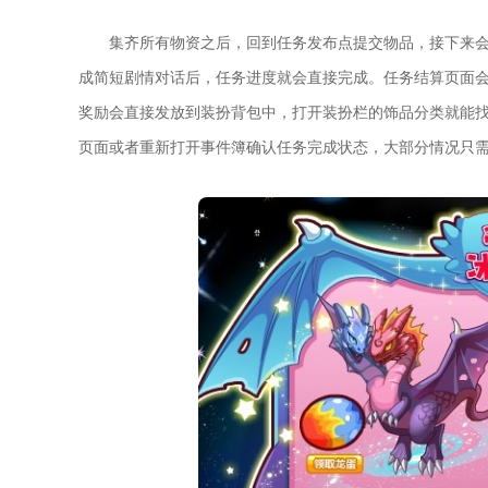
集齐所有物资之后，回到任务发布点提交物品，接下来会进
成简短剧情对话后，任务进度就会直接完成。任务结算页面会
奖励会直接发放到装扮背包中，打开装扮栏的饰品分类就能
页面或者重新打开事件簿确认任务完成状态，大部分情况只