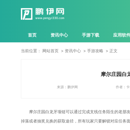
首页
资讯中心
手游下载
应用软
当前位置：
网站首页
资讯中心
手游攻略
正文
摩尔庄园白
来源：
鹏伊网
作者：
卡
摩尔庄园白龙牙项链可以通过完成支线任务陌生的老朋
掉落或者抽奖兑换的获取途径，所有玩家只要解锁对应任务