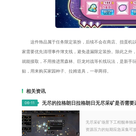
这件饰品属于任务限定装扮，后续不会在商店、扭蛋机
家需要优先清理事件簿支线，避免遗漏限定装扮。除此之外
就能接取，不用推进黑森林、巨龙对战等长线玩法，是新手
贴，用来购买家园种子、拉姆道具，一举两得。
相关资讯
无尽的拉格朗日拉格朗日无尽采矿是否需要
06-11
无尽采矿场景下工程舰单独
资源压力的短期应急采集可放弃