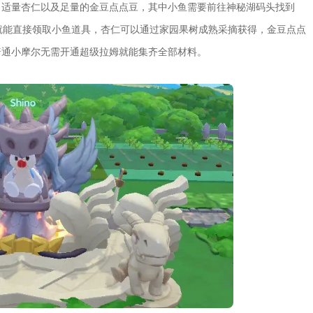
、适量杏仁以及足量的金豆点点豆，其中小鱼需要前往神秘湖码头找到
就能直接领取小鱼道具，杏仁可以通过家园果树成熟采摘获得，金豆点点
普通小摩尔无需开通超级拉姆就能集齐全部材料。