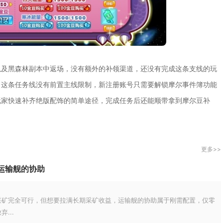
以及黑森林副本中返场，没有额外的补领渠道，还没有完成这条支线的玩
，这条任务线没有前置主线限制，新注册账号只需要解锁摩尔事件簿功能
玩家快速补齐绝版配饰的简单途径，完成任务后还能顺带拿到摩尔豆补
更多>>
运输舰的协助
采矿完全可行，但想要拉满长期采矿收益，运输舰的协助属于刚需配置，仅零
...