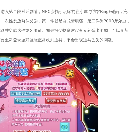
入第二段对话剧情，NPC会指引玩家前往小屋与访客KingF碰面，完
一次性发放两件奖励，第一件就是白龙牙项链，第二件为2000摩尔豆，
找到并穿戴这件龙牙项链。如果提交物资后没有立刻弹出奖励，可以刷新
需要重新登录游戏就能正常收到道具，不会出现道具丢失的问题。