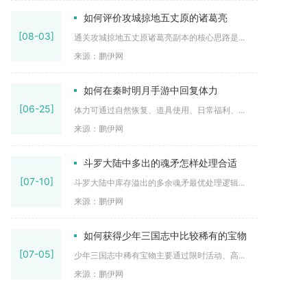
如何评价攻城掠地五丈原的诸葛亮
[08-03]
通关攻城掠地五丈原诸葛亮副本的核心思路是...
来源：鹏伊网
如何在秦时明月手游中回复体力
[06-25]
体力可通过自然恢复、道具使用、日常福利、...
来源：鹏伊网
斗罗大陆中多出的魂矛怎样处理合适
[07-10]
斗罗大陆中库存溢出的多余魂矛最优处理逻辑...
来源：鹏伊网
如何获得少年三国志中比较稀有的宝物
[07-05]
少年三国志中稀有宝物主要通过限时活动、高...
来源：鹏伊网